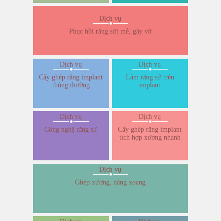
Dịch vụ
Phục hồi răng sứt mẻ, gãy vỡ
Dịch vụ
Dịch vụ
Cấy ghép răng implant
Làm răng sứ trên
thông thường
implant
Dịch vụ
Dịch vụ
Công nghệ răng sứ
Cấy ghép răng implant
tích hợp xương nhanh
Dịch vụ
Ghép xương, nâng xoang
Dịch vụ
Dịch vụ