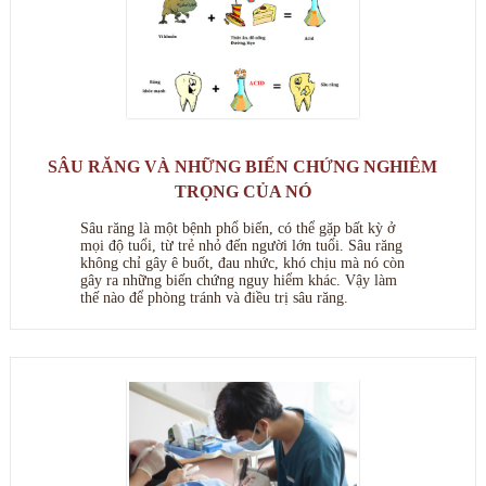
SÂU RĂNG VÀ NHỮNG BIẾN CHỨNG NGHIÊM
TRỌNG CỦA NÓ
Sâu răng là một bệnh phổ biến, có thể gặp bất kỳ ở
mọi độ tuổi, từ trẻ nhỏ đến người lớn tuổi. Sâu răng
không chỉ gây ê buốt, đau nhức, khó chịu mà nó còn
gây ra những biến chứng nguy hiểm khác. Vậy làm
thế nào để phòng tránh và điều trị sâu răng.