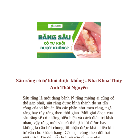
Sâu răng có tự khỏi được không - Nha Khoa Thùy
Anh Thái Nguyên
Sâu răng là một dạng bệnh lý răng miệng ai cũng có
thể gặp phải, sâu răng được hình thành do sự tấn
công của vi khuẩn lên các phần như men răng, ngà
răng hay tủy răng theo thời gian. Mỗi giai đoạn của
sâu răng sẽ có những biểu hiện và cách điều trị khác
nhau, vậy răng mới sâu có thể tự khỏi được hay
không là câu hỏi chúng tôi nhận được khá nhiều khi
tư vấn cho khách hàng. Các bạn cùng theo dõi bài
viết dưới đây để hiểu hơn về vấn đề này nhé.