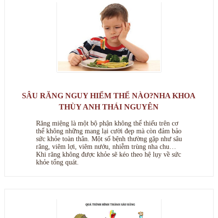
SÂU RĂNG NGUY HIỂM THẾ NÀO?NHA KHOA
THÙY ANH THÁI NGUYÊN
Răng miệng là một bộ phận không thể thiếu trên cơ
thể không những mang lại cười đẹp mà còn đảm bảo
sức khỏe toàn thân. Một số bệnh thường gặp như sâu
răng, viêm lợi, viêm nướu, nhiễm trùng nha chu…
Khi răng không được khỏe sẽ kéo theo hệ lụy về sức
khỏe tổng quát.