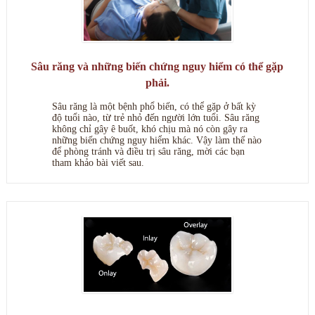
Sâu răng và những biến chứng nguy hiểm có thể gặp
phải.
Sâu răng là một bệnh phổ biến, có thể gặp ở bất kỳ
độ tuổi nào, từ trẻ nhỏ đến người lớn tuổi. Sâu răng
không chỉ gây ê buốt, khó chịu mà nó còn gây ra
những biến chứng nguy hiểm khác. Vậy làm thế nào
để phòng tránh và điều trị sâu răng, mời các bạn
tham khảo bài viết sau.