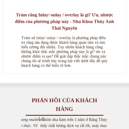
Trám răng Inlay/ onlay / overlay là gì? Ưu, nhược
điểm của phương pháp này - Nha Khoa Thùy Anh
Thái Nguyên
Trám sứ inlay/ onlay / overlay là phương pháp điều
trị răng sâu đang được khách hàng quan tâm và tìm
hiểu tương đối nhiều. Tuy nhiên khách hàng cũng
không khỏi thắc mắc phương pháp này là gì? ưu và
nhược điểm ra sao? Để giải đáp thắc mắc chung này
chúng tôi sẽ trình bày trong bài viết dưới đây để quý
khách hàng có thể hiểu rõ hơn.
PHẢN HỒI CỦA KHÁCH
HÀNG
Chỉnh nha hàm trên 1 năm ở Răng Thùy Anh, tôi
thấy chất lượng dịch vụ rất tốt, máy mọc hiện đại.