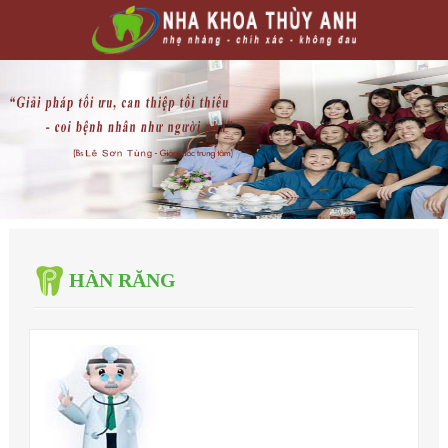
HÀN RĂNG