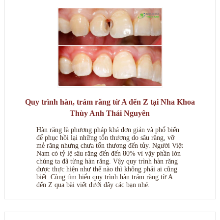
Quy trình hàn, trám răng từ A đến Z tại Nha Khoa
Thùy Anh Thái Nguyên
Hàn răng là phương pháp khá đơn giản và phổ biến
để phục hồi lại những tổn thương do sâu răng, vỡ
mẻ răng nhưng chưa tổn thương đến tủy. Người Việt
Nam có tỷ lệ sâu răng đến đến 80% vì vậy phần lớn
chúng ta đã từng hàn răng. Vậy quy trình hàn răng
được thực hiện như thế nào thì không phải ai cũng
biết. Cùng tìm hiểu quy trình hàn trám răng từ A
đến Z qua bài viết dưới đây các bạn nhé.