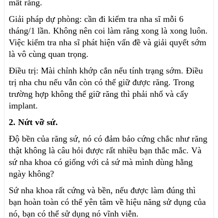
mất răng.
Giải pháp dự phòng: cần đi kiểm tra nha sĩ mỗi 6
tháng/1 lần. Không nên coi làm răng xong là xong luôn.
Việc kiểm tra nha sĩ phát hiện vấn đề và giải quyết sớm
là vô cùng quan trọng.
Điều trị: Mài chỉnh khớp cắn nếu tính trạng sớm. Điều
trị nha chu nếu vẫn còn có thể giữ được răng. Trong
trường hợp không thể giữ răng thì phải nhổ và cấy
implant.
2. Nứt vỡ sứ.
Độ bền của răng sứ, nó có đảm bảo cứng chắc như răng
thật không là câu hỏi được rất nhiều bạn thắc mắc. Và
sứ nha khoa có giống với cả sứ mà mình dùng hằng
ngày không?
Sứ nha khoa rất cứng và bền, nếu được làm đúng thì
bạn hoàn toàn có thể yên tâm về hiệu năng sử dụng của
nó, bạn có thể sử dụng nó vĩnh viễn.