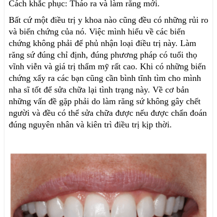
Cách khắc phục: Tháo ra và làm răng mới.
Bất cứ một điều trị y khoa nào cũng đều có những rủi ro
và biến chứng của nó. Việc mình hiểu về các biến
chứng không phải để phủ nhận loại điều trị này. Làm
răng sứ đúng chỉ định, đúng phương pháp có tuổi thọ
vĩnh viễn và giá trị thẩm mỹ rất cao. Khi có những biến
chứng xẩy ra các bạn cũng cần bình tĩnh tìm cho mình
nha sĩ tốt để sửa chữa lại tình trạng này. Về cơ bản
những vấn đề gặp phải do làm răng sứ không gây chết
người và đều có thể sửa chữa được nếu được chẩn đoán
đúng nguyên nhân và kiên trì điều trị kịp thời.