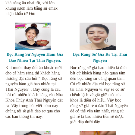
khả năng ăn nhai tốt, với lớp
khung sườn làm bằng sứ emax
nhập khẩu từ Đức.
Bọc Răng Sứ Nguyên Hàm Giá
Bọc Răng Sứ Giá Rẻ Tại Thái
Bao Nhiêu Tại Thái Nguyên.
Nguyên
Khi muốn thay đổi áo khoác mới
Bọc răng sứ giá bao nhiêu là điều
cho cả hàm răng thì khách hàng
bất cứ khách hàng nào quan tâm
thường đặt câu hỏi “ Bọc răng sứ
đến bọc răng sứ cũng quan tâm.
nguyên hàm giá bao nhiêu tại
Có rất nhiều địa chỉ bọc răng sứ
Thái Nguyên” . Đây cũng là câu
tại Thái Nguyên vì vậy sẽ có sự
hỏi rất nhiều khách hàng của Nha
chênh lệch về giá giữa các nha
Khoa Thùy Anh Thái Nguyên đặt
khoa là điều dễ hiểu. Vậy bọc
ra. Vậy trong bài viết hôm nay
răng sứ giá rẻ ở đâu Thái Nguyên
chúng tôi sẽ giải đáp sơ qua cho
để có thể yên tâm nhất, răng sứ
các bạn thông tin này.
giá rẻ là bao nhiêu tiền sẽ được
giải đáp dưới đây.