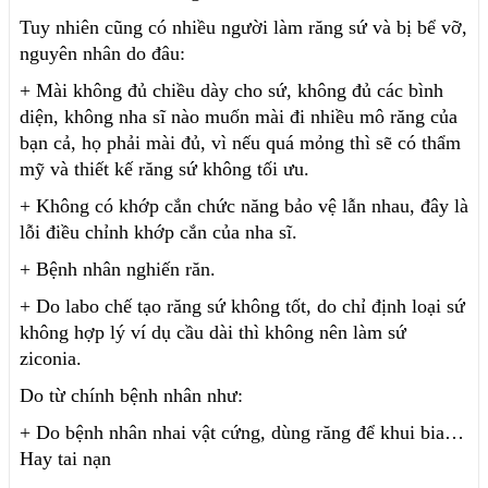
Tuy nhiên cũng có nhiều người làm răng sứ và bị bể vỡ,
nguyên nhân do đâu:
+ Mài không đủ chiều dày cho sứ, không đủ các bình
diện, không nha sĩ nào muốn mài đi nhiều mô răng của
bạn cả, họ phải mài đủ, vì nếu quá mỏng thì sẽ có thẩm
mỹ và thiết kế răng sứ không tối ưu.
+ Không có khớp cắn chức năng bảo vệ lẫn nhau, đây là
lỗi điều chỉnh khớp cắn của nha sĩ.
+ Bệnh nhân nghiến răn.
+ Do labo chế tạo răng sứ không tốt, do chỉ định loại sứ
không hợp lý ví dụ cầu dài thì không nên làm sứ
ziconia.
Do từ chính bệnh nhân như:
+ Do bệnh nhân nhai vật cứng, dùng răng để khui bia…
Hay tai nạn