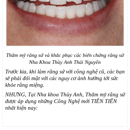
Thẩm mỹ răng sứ và khắc phục các biến chứng răng sứ
Nha Khoa Thùy Anh Thái Nguyên
Trước kia, khi làm răng sứ với công nghệ cũ, các bạn
sẽ phải đối mặt với các nguy cơ ảnh hưởng tới sức
khỏe răng miệng.
NHƯNG, Tại Nha khoa Thùy Anh, Thẩm mỹ răng sứ
được áp dụng những Công Nghệ mới TIÊN TIẾN
nhất hiện nay: