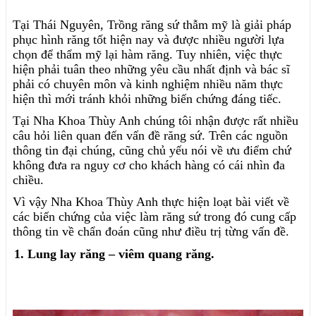
Tại Thái Nguyên, Trồng răng sứ thẫm mỹ là giải pháp
phục hình răng tốt hiện nay và được nhiều người lựa
chọn để thẩm mỹ lại hàm răng. Tuy nhiên, việc thực
hiện phải tuân theo những yêu cầu nhất định và bác sĩ
phải có chuyên môn và kinh nghiệm nhiều năm thực
hiện thì mới tránh khỏi những biến chứng đáng tiếc.
Tại Nha Khoa Thùy Anh chúng tôi nhận được rất nhiều
câu hỏi liên quan đến vấn đề răng sứ. Trên các nguồn
thông tin đại chúng, cũng chủ yếu nói về ưu điểm chứ
không đưa ra nguy cơ cho khách hàng có cái nhìn đa
chiều.
Vì vậy Nha Khoa Thùy Anh thực hiện loạt bài viết về
các biến chứng của việc làm răng sứ trong đó cung cấp
thông tin về chẩn đoán cũng như điều trị từng vấn đề
.
1. Lung lay răng – viêm quang răng.
1