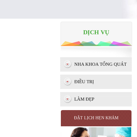
DỊCH VỤ
NHA KHOA TỔNG QUÁT
ĐIỀU TRỊ
LÀM ĐẸP
ĐẶT LỊCH HẸN KHÁM