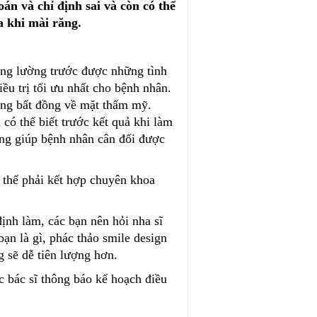
án và chỉ định sai và còn có thể
a khi mài răng.
hông lường trước được những tình
ều trị tối ưu nhất cho bệnh nhân.
ững bất đồng về mặt thẩm mỹ.
có thể biết trước kết quả khi làm
ũng giúp bệnh nhân cân đối được
thể phải kết hợp chuyên khoa
định làm, các bạn nên hỏi nha sĩ
bạn là gì, phác thảo smile design
g sẽ dễ tiên lượng hơn.
 bác sĩ thông báo kế hoạch điều