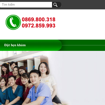
Đặt hẹn khám