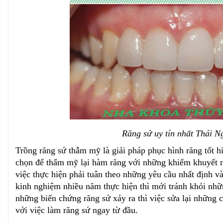
Răng sứ uy tín nhất Thái N
Trồng răng sứ thẫm mỹ là giải pháp phục hình răng tốt h
chọn để thẩm mỹ lại hàm răng với những khiếm khuyết m
việc thực hiện phải tuân theo những yêu cầu nhất định v
kinh nghiệm nhiều năm thực hiện thì mới tránh khỏi nhữ
những biến chứng răng sứ xảy ra thì việc sửa lại những 
với việc làm răng sứ ngay từ đầu.