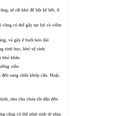
ăng, sẽ rất khó để liệt kê hết, ở
i cũng có thể gây tụt lợi và viêm
ăng, và gây ê buốt kéo dài
g sinh học, khó vệ sinh
êm khó khăn
đường viền
ẫn đến sang chấn khớp cắn. Hoặc
 hình, nha chu chưa tốt dẫn đến
ưng cũng có thể phát sinh từ phía