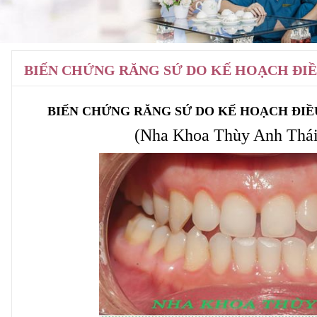
BIẾN CHỨNG RĂNG SỨ DO KẾ HOẠCH ĐIỀ
BIẾN CHỨNG RĂNG SỨ DO KẾ HOẠCH ĐIỀ
(Nha Khoa Thùy Anh Thá