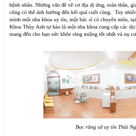
bệnh nhân. Những vấn đề về cơ địa dị ứng, toàn thân, giả
cũng có thể ảnh hưởng đến kết quả cuối cùng.
Tuy nhiên
mình một nha khoa uy tín, một bác sĩ có chuyên môn, tạ
Khoa Thùy Anh tự hào là một nha khoa cung cấp các dịch 
mang đến cho bạn sức khỏe răng miệng tốt nhất và nụ cườ
Bọc răng sứ uy tín Thái N