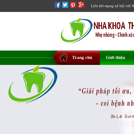
Liên kết mạng xã hội với 
Trang chủ
Giới thiệu