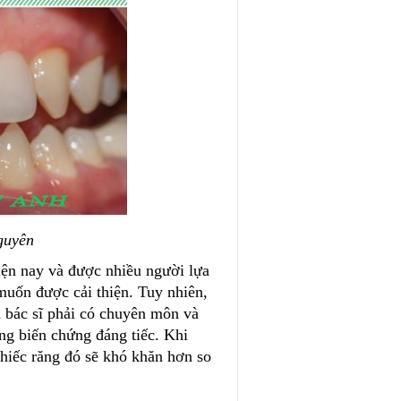
guyên
iện nay và được nhiều người lựa
uốn được cải thiện. Tuy nhiên,
à bác sĩ phải có chuyên môn và
ng biến chứng đáng tiếc. Khi
chiếc răng đó sẽ khó khăn hơn so