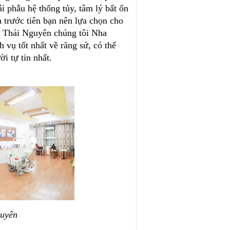
i phẫu hệ thống tủy, tâm lý bất ổn
 trước tiên bạn nên lựa chọn cho
i Thái Nguyên chúng tôi Nha
vụ tốt nhất về răng sứ, có thể
i tự tin nhất.
guyên