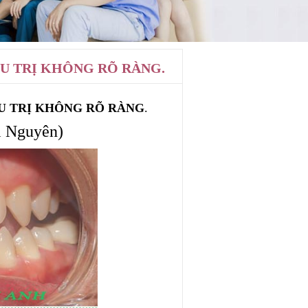
U TRỊ KHÔNG RÕ RÀNG.
U TRỊ KHÔNG RÕ RÀNG
.
i Nguyên)