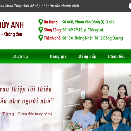
Nha khoa Thùy Anh để cập nhật tin tức nhanh nhất.
Dịch vụ
Bảng giá
Bằng cấp
Phản hồi