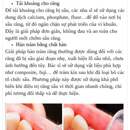
Tái khoáng cho răng
Để tái khoáng cho răng bị sâu, các nha sĩ sẽ sử dụng các 
dung dịch calcium, phosphate, fluor…để đổ vào nơi bị 
sâu răng, từ đó ngăn chặn sự phát triển của vi khuẩn. 
Đây là giải pháp đơn giản, không đau và an toàn cho 
người mới chớm sâu răng.
Hàn trám bằng chất hàn
Giải pháp hàn trám răng thường được dùng đối với các 
răng đã bị sâu giai đoạn nhẹ, xuất hiện lỗ sâu nhỏ, chưa 
ảnh hưởng đến tủy. Bác sĩ sẽ sử dụng vật liệu phù hợp 
như composite, fuji… để trám kín sau khi đã loại bỏ các 
tổ chức sâu. Phương pháp này được sử dụng khá phổ 
biến khi điều trị răng sâu vì thời gian nhanh chóng, chi 
phí tương đối thấp và dễ thực hiện.