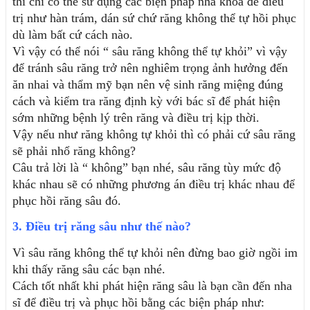
thì chỉ có thể sử dụng các biện pháp nha khoa để điều 
trị như hàn trám, dán sứ chứ răng không thể tự hồi phục 
dù làm bất cứ cách nào.
Vì vậy có thể nói “ sâu răng không thể tự khỏi” vì vậy 
để tránh sâu răng trở nên nghiêm trọng ảnh hưởng đến 
ăn nhai và thẩm mỹ bạn nên vệ sinh răng miệng đúng 
cách và kiểm tra răng định kỳ với bác sĩ để phát hiện 
sớm những bệnh lý trên răng và điều trị kịp thời.
Vậy nếu như răng không tự khỏi thì có phải cứ sâu răng 
sẽ phải nhổ răng không?
Câu trả lời là “ không” bạn nhé, sâu răng tùy mức độ 
khác nhau sẽ có những phương án điều trị khác nhau để 
phục hồi răng sâu đó.
3. Điều trị răng sâu như thế nào?
Vì sâu răng không thể tự khỏi nên đừng bao giờ ngồi im 
khi thấy răng sâu các bạn nhé.
Cách tốt nhất khi phát hiện răng sâu là bạn cần đến nha 
sĩ để điều trị và phục hồi bằng các biện pháp như: