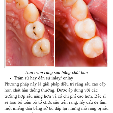
Hàn trám răng sâu bằng chất hàn
Trám sứ hay dán sứ inlay/ onlay
Phương pháp này là giải pháp điều trị răng sâu cao cấp 
hơn chất hàn thông thường. Được áp dụng với các 
trường hợp sâu nặng hơn và có chi phí cao hơn. Bác sĩ 
sẽ loại bỏ toàn bộ tổ chức sâu trên răng, lấy dấu để làm 
một miếng dán bằng sứ bù đắp lại những mô răng bị sâu 