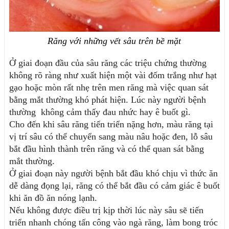
Răng với những vết sâu trên bề mặt
Ở giai đoạn đầu của sâu răng các triệu chứng thường 
không rõ ràng như xuất hiện một vài đốm trắng như hạt 
gạo hoặc mòn rất nhẹ trên men răng mà việc quan sát 
bằng mắt thường khó phát hiện. Lúc này người bệnh 
thường  không cảm thấy đau nhức hay ê buốt gì.
Cho đến khi sâu răng tiến triển nặng hơn, màu răng tại 
vị trí sâu có thể chuyển sang màu nâu hoặc đen, lỗ sâu 
bắt đầu hình thành trên răng và có thể quan sát bằng 
mắt thường. 
Ở giai đoạn này người bệnh bắt đầu khó chịu vì thức ăn 
dễ dàng đọng lại, răng có thể bắt đầu có cảm giác ê buốt 
khi ăn đồ ăn nóng lạnh.
Nếu không được điều trị kịp thời lúc này sâu sẽ tiến 
triển nhanh chóng tấn công vào ngà răng, làm bong tróc 