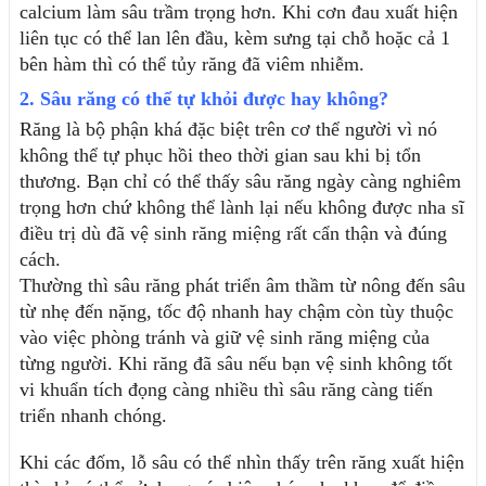
calcium làm sâu trầm trọng hơn. Khi cơn đau xuất hiện 
liên tục có thể lan lên đầu, kèm sưng tại chỗ hoặc cả 1 
bên hàm thì có thể tủy răng đã viêm nhiễm.
2. Sâu răng có thể tự khỏi được hay không?
Răng là bộ phận khá đặc biệt trên cơ thể người vì nó 
không thể tự phục hồi theo thời gian sau khi bị tổn 
thương. Bạn chỉ có thể thấy sâu răng ngày càng nghiêm 
trọng hơn chứ không thể lành lại nếu không được nha sĩ 
điều trị dù đã vệ sinh răng miệng rất cẩn thận và đúng 
cách.
Thường thì sâu răng phát triển âm thầm từ nông đến sâu 
từ nhẹ đến nặng, tốc độ nhanh hay chậm còn tùy thuộc 
vào việc phòng tránh và giữ vệ sinh răng miệng của 
từng người. Khi răng đã sâu nếu bạn vệ sinh không tốt 
vi khuẩn tích đọng càng nhiều thì sâu răng càng tiến 
triển nhanh chóng.
Khi các đốm, lỗ sâu có thể nhìn thấy trên răng xuất hiện 