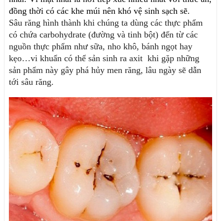
đồng thời có các khe múi nên khó vệ sinh sạch sẽ. 
Sâu răng hình thành khi chúng ta dùng các thực phẩm 
có chứa carbohydrate (đường và tinh bột) đến từ các 
nguồn thực phẩm như sữa, nho khô, bánh ngọt hay 
kẹo…vi khuẩn có thể sản sinh ra axit  khi gặp những 
sản phẩm này gây phá hủy men răng, lâu ngày sẽ dẫn 
tới sâu răng.