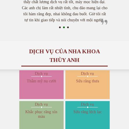
thấy chất lượng dịch vụ rất tốt, máy mọc hiện đại.
Các anh chị làm rất nhiệt tình, chu đáo mang lại cho
tôi hàm răng đẹp, nhai không đau buốt. Giờ tôi rất
tự tin khi giao tiếp và nói chuyện với mội người.
DỊCH VỤ CỦA NHA KHOA
THÙY ANH
Dịch vụ
Dịch vụ
Thẩm mỹ nụ cười
Sửa răng thưa
Dịch vụ
Dịch vụ
Khắc phục răng xỉn
Sửa răng lệch lạc
màu