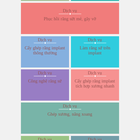
Dịch vụ
Phục hồi răng sứt mẻ, gãy vỡ
Dịch vụ
Dịch vụ
Cấy ghép răng implant
Làm răng sứ trên
thông thường
implant
Dịch vụ
Dịch vụ
Công nghệ răng sứ
Cấy ghép răng implant
tích hợp xương nhanh
Dịch vụ
Ghép xương, nâng xoang
Dịch vụ
Dịch vụ