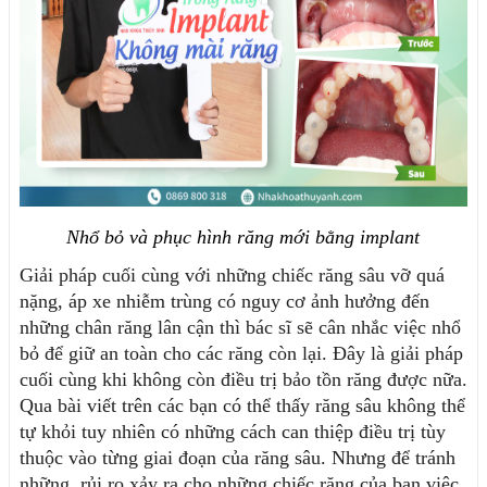
Nhổ bỏ và phục hình răng mới bằng implant
Giải pháp cuối cùng với những chiếc răng sâu vỡ quá 
nặng, áp xe nhiễm trùng có nguy cơ ảnh hưởng đến 
những chân răng lân cận thì bác sĩ sẽ cân nhắc việc nhổ 
bỏ để giữ an toàn cho các răng còn lại. Đây là giải pháp 
cuối cùng khi không còn điều trị bảo tồn răng được nữa.
Qua bài viết trên các bạn có thể thấy răng sâu không thể 
tự khỏi tuy nhiên có những cách can thiệp điều trị tùy 
thuộc vào từng giai đoạn của răng sâu. Nhưng để tránh 
những  rủi ro xảy ra cho những chiếc răng của bạn việc 