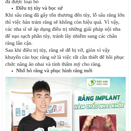
đã được loại bỏ 
Điều trị tủy và bọc sứ
Khi sâu răng đã gây tổn thương đến tủy, lỗ sâu răng lớn 
thì việc hàn trám răng sẽ không còn hiệu quả. Vì vậy, 
các nha sĩ sẽ áp dụng điều trị những giải pháp nội nha 
để nạo sạch phần tủy, tránh lây nhiễm sang các chân 
răng lân cận.
Sau khi điều trị tủy, răng sẽ dễ bị vỡ, giòn vì vậy 
khuyến cáo bọc răng sứ là việc rất cần thiết để hồi phục 
chức năng ăn nhai và tính thẩm mỹ cho răng.
Nhổ bỏ răng và phục hình răng mới