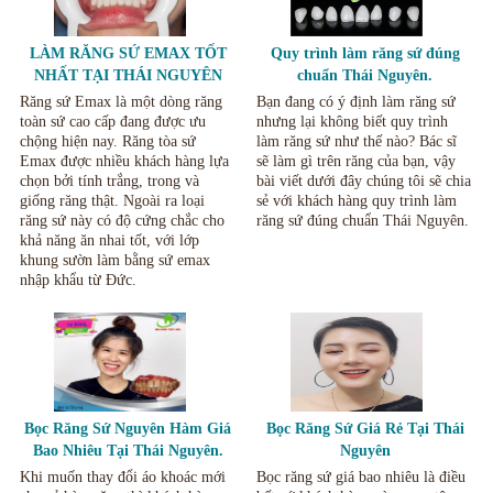
LÀM RĂNG SỨ EMAX TỐT
Quy trình làm răng sứ đúng
NHẤT TẠI THÁI NGUYÊN
chuẩn Thái Nguyên.
Răng sứ Emax là một dòng răng
Bạn đang có ý định làm răng sứ
toàn sứ cao cấp đang được ưu
nhưng lại không biết quy trình
chộng hiện nay. Răng tòa sứ
làm răng sứ như thế nào? Bác sĩ
Emax được nhiều khách hàng lựa
sẽ làm gì trên răng của bạn, vậy
chọn bởi tính trắng, trong và
bài viết dưới đây chúng tôi sẽ chia
giống răng thật. Ngoài ra loại
sẻ với khách hàng quy trình làm
răng sứ này có độ cứng chắc cho
răng sứ đúng chuẩn Thái Nguyên.
khả năng ăn nhai tốt, với lớp
khung sườn làm bằng sứ emax
nhập khẩu từ Đức.
Bọc Răng Sứ Nguyên Hàm Giá
Bọc Răng Sứ Giá Rẻ Tại Thái
Bao Nhiêu Tại Thái Nguyên.
Nguyên
Khi muốn thay đổi áo khoác mới
Bọc răng sứ giá bao nhiêu là điều