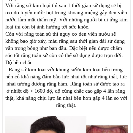
Với răng sứ kim loại thì sau 1 thời gian sử dụng sẽ bị 
oxi do tuyến nước bọt trong khoang miệng gây đen viền 
nướu làm mất thẩm mỹ. Với những người bị dị ứng kim 
loại thì còn bị ảnh hưởng tới sức khỏe. 
Còn với răng toàn sứ thì nguy cơ đen viền nướu sẽ 
không bao giờ xảy, màu răng sau thời gian dài sử dụng 
vẫn trong bóng như ban đầu. Đặc biệt nếu được chăm 
sóc tốt răng toàn sứ còn có thể sử dụng được trọn đời. 
Độ bền chắc
Răng sứ kim loại với khung sườn kim loại bên trong 
nên có khả năng đảm bảo lực nhai tốt như răng thật, lực 
nhai tương đương răng hàm. Răng toàn sứ được tạo ra 
ở nhiệt độ > 1600 độ, độ cứng chắc cao gấp 4 lần răng 
thật, khả năng chịu lực ăn nhai bền hơn gấp 4 lần so với 
răng thật.