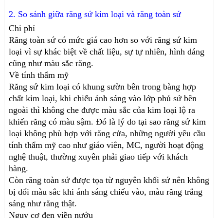
2. So sánh giữa răng sứ kim loại và răng toàn sứ
Chi phí
Răng toàn sứ có mức giá cao hơn so với răng sứ kim 
loại vì sự khác biệt về chất liệu, sự tự nhiên, hình dáng 
cũng như màu sắc răng.
Về tính thẩm mỹ
Răng sứ kim loại có khung sườn bên trong bàng hợp 
chất kim loại, khi chiếu ánh sáng vào lớp phủ sứ bên 
ngoài thì không che được màu sắc của kim loại lộ ra 
khiến răng có màu sậm. Đó là lý do tại sao răng sứ kim 
loại không phù hợp với răng cửa, những người yêu cầu 
tính thẩm mỹ cao như giáo viên, MC, người hoạt động 
nghệ thuật, thường xuyên phải giao tiếp với khách 
hàng. 
Còn răng toàn sứ được tọa từ nguyên khối sứ nên không 
bị đổi màu sắc khi ánh sáng chiếu vào, màu răng trắng 
sáng như răng thật. 
Nguy cơ đen viền nướu