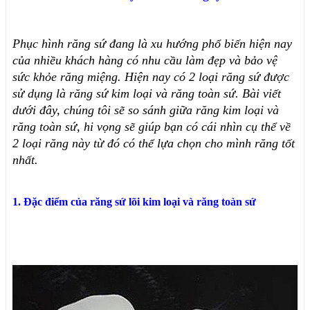
Phục hình răng sứ đang là xu hướng phổ biến hiện nay 
của nhiều khách hàng có nhu cầu làm đẹp và bảo vệ 
sức khỏe răng miệng. Hiện nay có 2 loại răng sứ được 
sử dụng là răng sứ kim loại và răng toàn sứ. Bài viết 
dưới đây, chúng tôi sẽ so sánh giữa răng kim loại và 
răng toàn sứ, hi vọng sẽ giúp bạn có cái nhìn cụ thể về 
2 loại răng này từ đó có thể lựa chọn cho mình răng tốt 
nhất. 
1. Đặc điểm của răng sứ lõi kim loại và răng toàn sứ