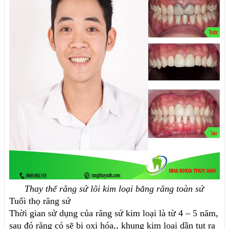
Thay thế răng sứ lõi kim loại bằng răng toàn sứ
Tuổi thọ răng sứ
Thời gian sử dụng của răng sứ kim loại là từ 4 – 5 năm, 
sau đó răng có sẽ bị oxi hóa,, khung kim loại dần tụt ra 