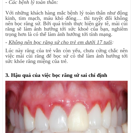
- Các bệnh lý toàn thân:
Với những khách hàng mắc bệnh lý toàn thân như động
kinh, tim mạch, máu khó đông… thì tuyệt đối không
nên bọc răng sứ. Bởi quá trình thực hiện gây tê, mài cùi
răng sẽ làm ảnh hưởng tới sức khoẻ của bạn, nghiêm
trọng hơn là có thể làm ảnh hưởng tới tính mạng.
-
Không nên bọc răng sứ cho trẻ em dưới 17 tuổi
:
Lúc này răng của trẻ vẫn còn yếu, chưa cứng chắc nên
việc mài cùi răng để bọc sứ có thể làm ảnh hưởng tới
sức khỏe răng miệng của trẻ.
3. Hậu quả của việc bọc răng sứ sai chỉ định