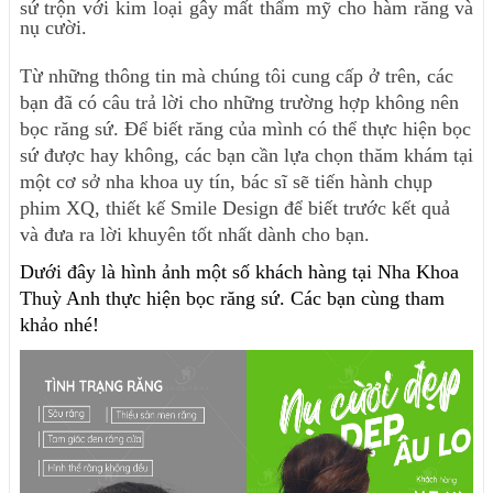
sứ trộn với kim loại gây mất thẩm mỹ cho hàm răng và
nụ cười.
Từ những thông tin mà chúng tôi cung cấp ở trên, các
bạn đã có câu trả lời cho những trường hợp không nên
bọc răng sứ. Để biết răng của mình có thể thực hiện bọc
sứ được hay không, các bạn cần lựa chọn thăm khám tại
một cơ sở nha khoa uy tín, bác sĩ sẽ tiến hành chụp
phim XQ, thiết kế Smile Design để biết trước kết quả
và đưa ra lời khuyên tốt nhất dành cho bạn.
Dưới đây là hình ảnh một số khách hàng tại Nha Khoa
Thuỳ Anh thực hiện bọc răng sứ. Các bạn cùng tham
khảo nhé!