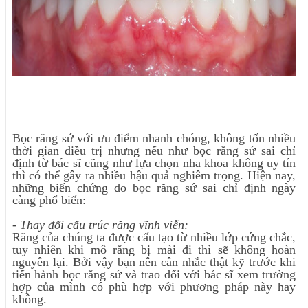
Bọc răng sứ với ưu điểm nhanh chóng, không tốn nhiều
thời gian điều trị nhưng nếu như bọc răng sứ sai chỉ
định từ bác sĩ cũng như lựa chọn nha khoa không uy tín
thì có thể gây ra nhiều hậu quả nghiêm trọng. Hiện nay,
những biến chứng do bọc răng sứ sai chỉ định ngày
càng phổ biến:
-
Thay đổi cấu trúc răng vĩnh viễn
:
Răng của chúng ta được cấu tạo từ nhiều lớp cứng chắc,
tuy nhiên khi mô răng bị mài đi thì sẽ không hoàn
nguyên lại. Bởi vậy bạn nên cân nhắc thật kỹ trước khi
tiến hành bọc răng sứ và trao đổi với bác sĩ xem trường
hợp của mình có phù hợp với phương pháp này hay
không.