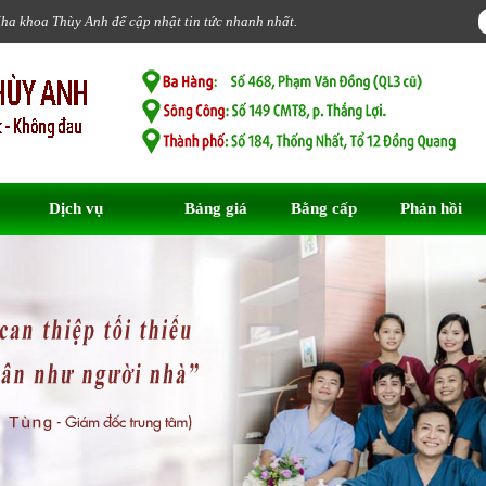
Nha khoa Thùy Anh để cập nhật tin tức nhanh nhất.
Dịch vụ
Bảng giá
Bằng cấp
Phản hồi