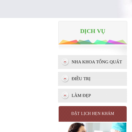
DỊCH VỤ
NHA KHOA TỔNG QUÁT
ĐIỀU TRỊ
LÀM ĐẸP
ĐẶT LỊCH HẸN KHÁM