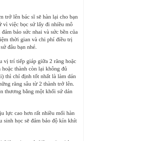
trở lên bác sĩ sẽ hàn lại cho bạn 
 vì việc bọc sứ lấy đi nhiều mô 
n đảm bảo sức nhai và sức bền của 
iệm thời gian và chi phí điều trị 
 sứ đâu bạn nhé.
vị trí tiếp giáp giữa 2 răng hoặc 
h hoặc thành còn lại không đủ 
thì chỉ định tốt nhất là làm dán 
ng răng sâu từ 2 thành trở lên. 
n thương bằng một khối sứ dán 
u lực cao hơn rất nhiều mối hàn 
u sinh học sẽ đảm bảo độ kín khít 