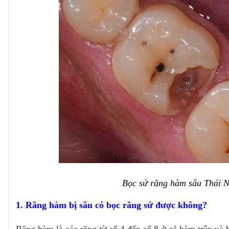
Bọc sứ răng hàm sâu Thái 
1. Răng hàm bị sâu có bọc răng sứ được không?