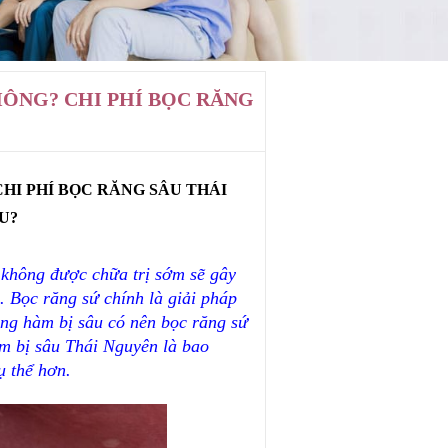
ÔNG? CHI PHÍ BỌC RĂNG
I PHÍ BỌC RĂNG SÂU THÁI 
U?
không được chữa trị sớm sẽ gây 
 Bọc răng sứ chính là giải pháp 
ăng hàm bị sâu có nên bọc răng sứ 
m bị sâu Thái Nguyên là bao 
ụ thể hơn.