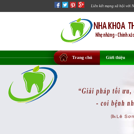
Liên kết mạng xã hội với 
Trang chủ
Giới thiệu