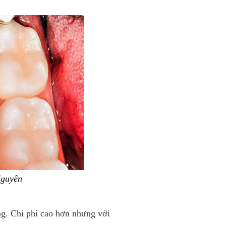
Nguyên
ng. Chi phí cao hơn nhưng với 