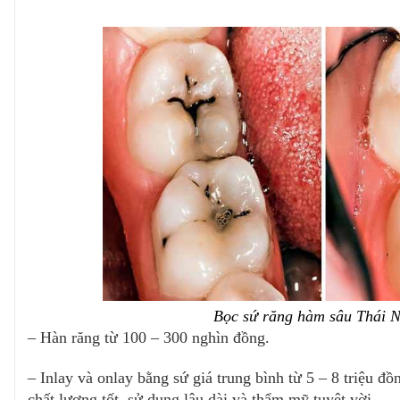
Bọc sứ răng hàm sâu Thái 
– Hàn răng từ 100 – 300 nghìn đồng. 
– Inlay và onlay bằng sứ giá trung bình từ 5 – 8 triệu đồ
chất lượng tốt, sử dụng lâu dài và thẩm mỹ tuyệt vời.