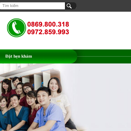
Đặt hẹn khám