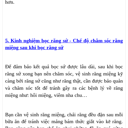
hơn.
5. Kinh nghiệm bọc răng sứ - Chế độ chăm sóc răng
miệng sau khi bọc răng sứ
Để đảm bảo kết quả bọc sứ được lâu dài, sau khi bọc
răng sứ xong bạn nên chăm sóc, vệ sinh răng miệng kỹ
càng bởi răng sứ cũng như răng thật, cần được bảo quản
và chăm sóc tốt để tránh gây ra các bệnh lý về răng
miệng như: hôi miệng, viêm nha chu…
Bạn cần vệ sinh răng miệng, chải răng đều đặn sau mỗi
bữa ăn để tránh việc mảng bám thức giắt vào kẽ răng.