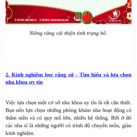
Niềng răng cải thiện tình trạng hô.
2. Kinh nghiệm bọc răng sứ - Tìm hiểu và lựa chọn
nha khoa uy tín
Việc lựa chọn một cơ sở nha khoa uy tín là rất cần thiết.
Bạn nên lựa chọn những phòng khám nha hoạt động có
thâm niên và có quy mô lớn, nhiều hệ thống. Bởi ở đó
các nha sĩ là những người có trình độ chuyên môn, giàu
kinh nghiệm.