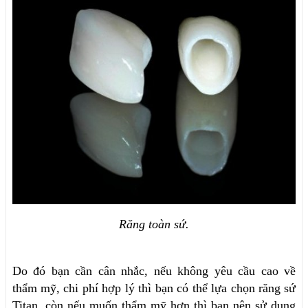
Răng toàn sứ.
Do đó bạn cần cân nhắc, nếu không yêu cầu cao về
thẩm mỹ, chi phí hợp lý thì bạn có thể lựa chọn răng sứ
Titan, còn nếu muốn thẩm mỹ hơn thì bạn nên sử dụng