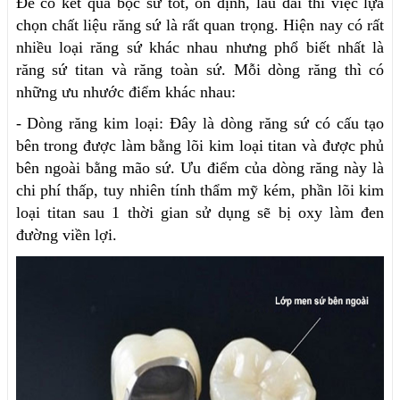
Để có kết quả bọc sứ tốt, ổn định, lâu dài thì việc lựa
chọn chất liệu răng sứ là rất quan trọng. Hiện nay có rất
nhiều loại răng sứ khác nhau nhưng phổ biết nhất là
răng sứ titan và răng toàn sứ. Mỗi dòng răng thì có
những ưu nhước điểm khác nhau:
- Dòng răng kim loại: Đây là dòng răng sứ có cấu tạo
bên trong được làm bằng lõi kim loại titan và được phủ
bên ngoài bằng mão sứ. Ưu điểm của dòng răng này là
chi phí thấp, tuy nhiên tính thẩm mỹ kém, phần lõi kim
loại titan sau 1 thời gian sử dụng sẽ bị oxy làm đen
đường viền lợi.