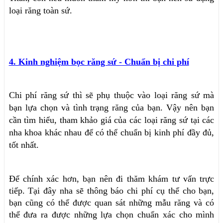
loại răng toàn sứ.
4. Kinh nghiệm bọc răng sứ - Chuẩn bị chi phí
Chi phí răng sứ thì sẽ phụ thuộc vào loại răng sứ mà
bạn lựa chọn và tình trạng răng của bạn. Vậy nên bạn
cần tìm hiểu, tham khảo giá của các loại răng sứ tại các
nha khoa khác nhau để có thể chuẩn bị kinh phí đầy đủ,
tốt nhất.
Để chính xác hơn, bạn nên đi thăm khám tư vấn trực
tiếp. Tại đây nha sẽ thông báo chi phí cụ thể cho bạn,
bạn cũng có thể được quan sát những mẫu răng và có
thể đưa ra được những lựa chọn chuẩn xác cho mình