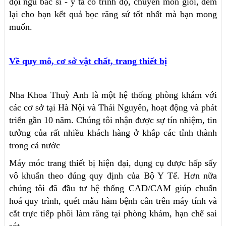
đội ngũ bác sĩ - y tá có trình độ, chuyên môn giỏi, đem
lại cho bạn kết quả bọc răng sứ tốt nhất mà bạn mong
muốn.
Về quy mô, cơ sở vật chất, trang thiết bị
Nha Khoa Thuỳ Anh là một hệ thống phòng khám với
các cơ sở tại Hà Nội và Thái Nguyên, hoạt động và phát
triển gần 10 năm. Chúng tôi nhận được sự tín nhiệm, tin
tưởng của rất nhiều khách hàng ở khắp các tỉnh thành
trong cả nước
Máy móc trang thiết bị hiện đại, dụng cụ được hấp sấy
vô khuẩn theo đúng quy định của Bộ Y Tế. Hơn nữa
chúng tôi đã đầu tư hệ thống CAD/CAM giúp chuẩn
hoá quy trình, quét mẫu hàm bệnh cân trên máy tính và
cắt trực tiếp phôi làm răng tại phòng khám, hạn chế sai
sót.