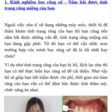
1. Kinh nghiệm bọc răng sứ - Nắm bắt được tình
trạng răng miệng của bạn
Ngoài việc nha sĩ sử dụng những máy móc, thiết bị để
thăm khám tình trạng răng của bạn thì bạn cũng nên
nắm bắt được những vấn đề, tình trạng răng miệng mà
bạn đang gặp phải. Từ đó bạn có thể cân nhắc xem
trường hợp của mình bọc răng sứ đã là tốt nhất hay
chưa?
Ví dụ như tình trạng răng của bạn bị hô, lệch lạc nhẹ thì
bạn có thể thực hiện bọc răng sứ để cải thiện. Như vậy
thì sẽ giúp bạn tiết kiệm được chi phí, thời gian mà hàm
răng của bạn vẫn có thể đảm bảo được tính thẩm mỹ,
chức năng ăn nhai.