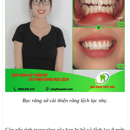
Bọc răng sứ cải thiện răng lệch lạc nhẹ.
Còn nếu tình trạng răng của bạn bị hô và lệch lạc ở mức