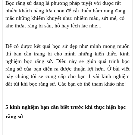
Bọc răng sứ đang là phương pháp tuyệt vời được rất
nhiều khách hàng lựa chọn để cải thiện hàm răng đang
mắc những khiếm khuyết như: nhiễm màu, sứt mẻ, có
khe thưa, răng bị sâu, hô hay lệch lạc nhẹ...
Để có được kết quả bọc sứ đẹp như mình mong muốn
thì bạn cần trang bị cho mình những kiến thức, kinh
nghiệm bọc răng sứ. Điều này sẽ giúp quá trình bọc
răng sứ của bạn diễn ra được thuận lợi hơn. Ở bài viết
này chúng tôi sẽ cung cấp cho bạn 1 vài kinh nghiệm
dắt túi khi bọc răng sứ. Các bạn có thể tham khảo nhé!
5 kinh nghiệm bạn cần biết trước khi thực hiện bọc
răng sứ