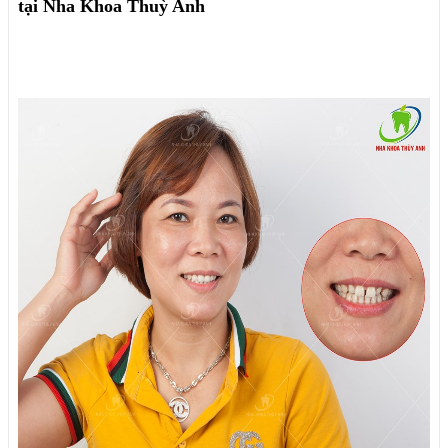
tại Nha Khoa Thuỳ Anh