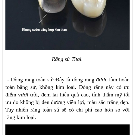
Răng sứ Tital.
- Dòng răng toàn sứ: Đây là dòng răng được làm hoàn
toàn bằng sứ, không kim loại. Dòng răng này có ưu
điểm vượt trội, đem lại hiệu quả cao, tính thẩm mỹ tối
ưu do không bị đen đường viền lợi, màu sắc trắng đẹp.
Tuy nhiên răng toàn sứ sẽ có chi phí cao hơn so với
răng kim loại.