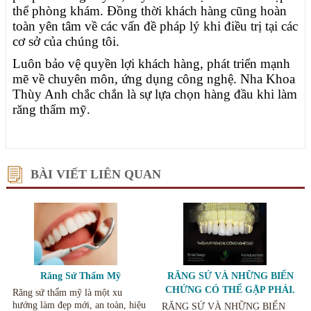
thể phòng khám. Đồng thời khách hàng cũng hoàn
toàn yên tâm về các vấn đề pháp lý khi điều trị tại các
cơ sở của chúng tôi.
Luôn bảo vệ quyền lợi khách hàng, phát triển mạnh
mẽ về chuyên môn, ứng dụng công nghệ. Nha Khoa
Thùy Anh chắc chắn là sự lựa chọn hàng đầu khi làm
răng thẩm mỹ.
BÀI VIẾT LIÊN QUAN
Răng Sứ Thẩm Mỹ
RĂNG SỨ VÀ NHỮNG BIẾN
CHỨNG CÓ THỂ GẶP PHẢI.
Răng sứ thẩm mỹ là một xu
hướng làm đẹp mới, an toàn, hiệu
RĂNG SỨ VÀ NHỮNG BIẾN