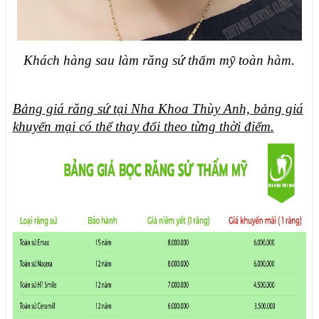
Khách hàng sau làm răng sứ thẩm mỹ toàn hàm.
Bảng giá răng sứ tại Nha Khoa Thùy Anh, bảng giá
khuyến mại có thể thay đổi theo từng thời điểm.