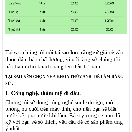
Tại sao chúng tôi nói tại sao
bọc răng sứ giá rẻ
vẫn
được đảm bảo chất lượng, vì với răng sứ chúng tôi
bảo hành cho khách hàng lên đến 12 năm.
TẠI SAO NÊN CHỌN NHA KHOA THÙY ANH
ĐỂ LÀM RĂNG
SỨ .
1. Công nghệ, thẩm mỹ đi đầu
.
Chúng tôi sử dụng công nghệ smile design, mô
phỏng nụ cười trên máy tính, cho nên bạn sẽ biết
trước kết quả trước khi làm. Bác sỹ cũng sẽ trao đổi
kỹ với bạn về sở thích, yêu cầu để có sản phẩm ưng
ý nhất.