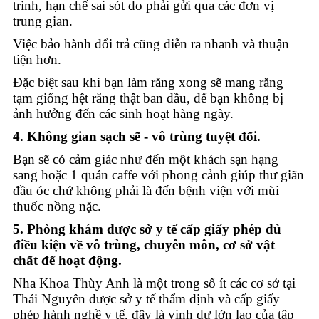
trình, hạn chế sai sót do phải gửi qua các đơn vị
trung gian.
Việc bảo hành đổi trả cũng diễn ra nhanh và thuận
tiện hơn.
Đặc biệt sau khi bạn làm răng xong sẽ mang răng
tạm giống hệt răng thật ban đầu, để bạn không bị
ảnh hưởng đến các sinh hoạt hàng ngày.
4. Không gian sạch sẽ - vô trùng tuyệt đối.
Bạn sẽ có cảm giác như đến một khách sạn hạng
sang hoặc 1 quán caffe với phong cảnh giúp
thư giãn
đầu óc chứ không phải là đến bệnh viện với mùi
thuốc nồng nặc.
5. Phòng khám được sở y tế cấp giấy phép đủ
điều kiện về vô trùng, chuyên môn, cơ sở vật
chất để hoạt động.
Nha Khoa Thùy Anh là một trong số ít các cơ sở tại
Thái Nguyên được sở y tế thẩm định và cấp giấy
phép hành nghề y tế, đây là vinh dự lớn lao của tập