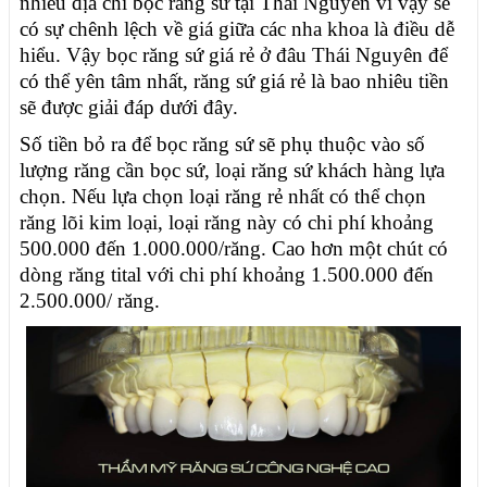
nhiều địa chỉ bọc răng sứ tại Thái Nguyên vì vậy sẽ
có sự chênh lệch về giá giữa các nha khoa là điều dễ
hiểu. Vậy bọc răng sứ giá rẻ ở đâu Thái Nguyên để
có thể yên tâm nhất, răng sứ giá rẻ là bao nhiêu tiền
sẽ được giải đáp dưới đây.
Số tiền bỏ ra để bọc răng sứ sẽ phụ thuộc vào số
lượng răng cần bọc sứ, loại răng sứ khách hàng lựa
chọn. Nếu lựa chọn loại răng rẻ nhất có thể chọn
răng lõi kim loại, loại răng này có chi phí khoảng
500.000 đến 1.000.000/răng. Cao hơn một chút có
dòng răng tital với chi phí khoảng 1.500.000 đến
2.500.000/ răng.