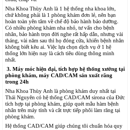
Nha Khoa Thùy Anh là 1 hệ thống nha khoa lớn,
chứ không phải là 1 phòng khám đơn lẻ, nên bạn
hoàn toàn yên tâm về chế độ bảo hành bảo dưỡng.
Có nhiều phòng khám nha nhỏ, tư vấn cho bệnh
nhân, bảo hành trọn đời nghe rất hấp dẫn, nhưng vài
tháng, vài năm sau thì họ đóng cửa, khiến bệnh nhân
không biết kêu ai. Việc lựa chọn dịch vụ ở 1 hệ
thống lớn hiện nay là cách tiêu dùng thông minh
nhất.
3. Máy móc hiện đại, tích hợp hệ thống xưởng tại
phòng khám, máy CAD/CAM sản xuất răng
trong 24h
Nha Khoa Thùy Anh là phòng khám duy nhất tại
Thái Nguyên có hệ thống CAD/CAM sirona của Đức
tích hợp tại phòng khám, giúp quét mẫu hàm bệnh
nhân trên máy tính và cắt trực tiếp phôi làm răng tại
phòng khám.
Hệ thống CAD/CAM giúp chúng tôi chuẩn hóa quy