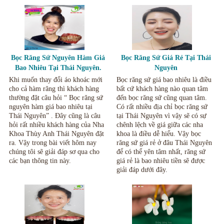
Bọc Răng Sứ Nguyên Hàm Giá
Bọc Răng Sứ Giá Rẻ Tại Thái
Bao Nhiêu Tại Thái Nguyên.
Nguyên
Khi muốn thay đổi áo khoác mới
Bọc răng sứ giá bao nhiêu là điều
cho cả hàm răng thì khách hàng
bất cứ khách hàng nào quan tâm
thường đặt câu hỏi “ Bọc răng sứ
đến bọc răng sứ cũng quan tâm.
nguyên hàm giá bao nhiêu tại
Có rất nhiều địa chỉ bọc răng sứ
Thái Nguyên” . Đây cũng là câu
tại Thái Nguyên vì vậy sẽ có sự
hỏi rất nhiều khách hàng của Nha
chênh lệch về giá giữa các nha
Khoa Thùy Anh Thái Nguyên đặt
khoa là điều dễ hiểu. Vậy bọc
ra. Vậy trong bài viết hôm nay
răng sứ giá rẻ ở đâu Thái Nguyên
chúng tôi sẽ giải đáp sơ qua cho
để có thể yên tâm nhất, răng sứ
các bạn thông tin này.
giá rẻ là bao nhiêu tiền sẽ được
giải đáp dưới đây.