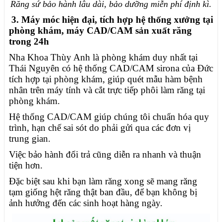
Răng sứ bảo hành lâu dài, bảo dưỡng miễn phí định kì.
3. Máy móc hiện đại, tích hợp hệ thống xưởng tại
phòng khám, máy CAD/CAM sản xuất răng
trong 24h
Nha Khoa Thùy Anh là phòng khám duy nhất tại
Thái Nguyên có hệ thống CAD/CAM sirona của Đức
tích hợp tại phòng khám, giúp quét mẫu hàm bệnh
nhân trên máy tính và cắt trực tiếp phôi làm răng tại
phòng khám.
Hệ thống CAD/CAM giúp chúng tôi chuẩn hóa quy
trình, hạn chế sai sót do phải gửi qua các đơn vị
trung gian.
Việc bảo hành đổi trả cũng diễn ra nhanh và thuận
tiện hơn.
Đặc biệt sau khi bạn làm răng xong sẽ mang răng
tạm giống hệt răng thật ban đầu, để bạn không bị
ảnh hưởng đến các sinh hoạt hàng ngày.