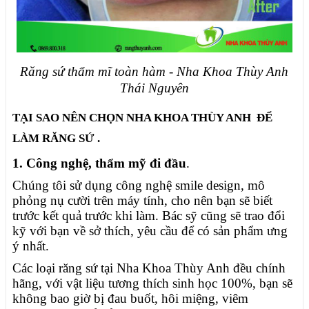
Răng sứ thẩm mĩ toàn hàm - Nha Khoa Thùy Anh
Thái Nguyên
TẠI SAO NÊN CHỌN NHA KHOA THÙY ANH
ĐỂ
LÀM RĂNG SỨ .
1. Công nghệ, thẩm mỹ đi đầu
.
Chúng tôi sử dụng công nghệ smile design, mô
phỏng nụ cười trên máy tính, cho nên bạn sẽ biết
trước kết quả trước khi làm. Bác sỹ cũng sẽ trao đổi
kỹ với bạn về sở thích, yêu cầu để có sản phẩm ưng
ý nhất.
Các loại răng sứ tại Nha Khoa Thùy Anh đều chính
hãng, với vật liệu tương thích sinh học 100%, bạn sẽ
không bao giờ bị đau buốt, hôi miệng, viêm