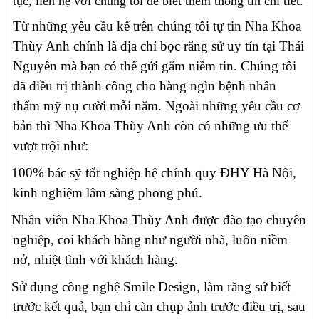
tục, liên hệ với chúng tôi để biết thêm thông tin chi tiết.
Từ những yêu cầu kể trên chúng tôi tự tin Nha Khoa
Thùy Anh chính là địa chỉ bọc răng sứ uy tín tại Thái
Nguyên mà bạn có thể gửi gắm niềm tin. Chúng tôi
đã điều trị thành công cho hàng ngìn bệnh nhân
thẩm mỹ nụ cười mỗi năm. Ngoài những yêu cầu cơ
bản thì Nha Khoa Thùy Anh còn có những ưu thế
vượt trội như:
100% bác sỹ tốt nghiệp hệ chính quy ĐHY Hà Nội,
kinh nghiệm lâm sàng phong phú.
Nhân viên Nha Khoa Thùy Anh được đào tạo chuyên
nghiệp, coi khách hàng như người nhà, luôn niềm
nở, nhiệt tình với khách hàng.
Sử dụng công nghệ Smile Design, làm răng sứ biết
trước kết quả, bạn chỉ càn chụp ảnh trước điều trị, sau