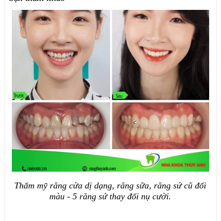
Thẩm mỹ răng cửa dị dạng, răng sữa, răng sứ cũ đổi
màu - 5 răng sứ thay đổi nụ cười.