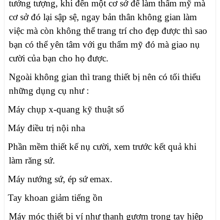
tưởng tượng, khi đến một cơ sở để làm thẩm mỹ mà
cơ sở đó lại sập sệ, ngay bản thân không gian làm
việc mà còn không thể trang trí cho đẹp được thì sao
bạn có thể yên tâm với gu thẩm mỹ đó mà giao nụ
cười của bạn cho họ được.
Ngoài không gian thì trang thiết bị nên có tối thiểu
những dụng cụ như :
Máy chụp x-quang kỹ thuật số
Máy điều trị nội nha
Phần mềm thiết kế nụ cười, xem trước kết quả khi
làm răng sứ.
Máy nướng sứ, ép sứ emax.
Tay khoan giảm tiếng ồn
Máy móc thiết bị ví như thanh gươm trong tay hiệp