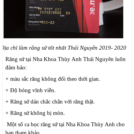
Địa chỉ làm răng sứ tốt nhất Thái Nguyên 2019- 2020
Răng sứ tại Nha Khoa Thùy Anh Thái Nguyên luôn
đảm bảo:
+ màu sắc răng không đổi theo thời gian.
+ Độ bóng vĩnh viễn.
+ Răng sứ dán chắc chắn với răng thật.
+ Răng sứ không bị mòn.
Một số ca bọc răng sứ tại Nha Khoa Thùy Anh cho
bạn tham khảo