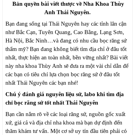
Bản quyền bài viết thược về Nha Khoa Thùy
Anh Thái Nguyên.
Bạn đang sống tại Thái Nguyên hay các tỉnh lân cận
như Bắc Cạn, Tuyên Quang, Cao Bằng, Lạng Sơn,
Hà Nội, Bắc Ninh…và đang có nhu cầu bọc răng sứ
thẩm mỹ? Bạn đang không biết tìm địa chỉ ở đâu tốt
nhất, thực hiện an toàn nhất, bền vững nhất? Bài viết
này nha khoa Thùy Anh sẽ đưa ra một vài chỉ dẫn để
các bạn có tiêu chí lựa chọn bọc răng sứ ở đâu tốt
nhất Thái Nguyên các bạn nhé!
Chú ý đánh giá nguyên liệu sứ, labo khi tìm địa
chỉ bọc răng sứ tốt nhất Thái Nguyên
Bạn cần nắm rõ về các loại răng sứ, nguồn gốc xuất
xứ, giá cả và địa chỉ nha khoa mà bạn dự định đến
thăm khám tư vấn. Một cơ sở uy tín đầu tiên phải có