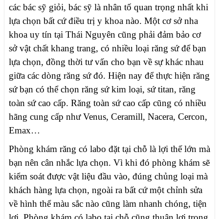
các bác sỹ giỏi, bác sỹ là nhân tố quan trọng nhất khi
lựa chọn bất cứ điều trị y khoa nào. Một cơ sở nha
khoa uy tín tại Thái Nguyên cũng phải đảm bảo cơ
sở vật chất khang trang, có nhiều loại răng sứ để bạn
lựa chọn, đồng thời tư vấn cho bạn về sự khác nhau
giữa các dòng răng sứ đó. Hiện nay để thực hiện răng
sứ bạn có thể chọn răng sứ kim loại, sứ titan, răng
toàn sứ cao cấp. Răng toàn sứ cao cấp cũng có nhiều
hãng cung cấp như Venus, Ceramill, Nacera, Cercon,
Emax…
Phòng khám răng có labo đặt tại chỗ là lợi thế lớn mà
bạn nên cân nhắc lựa chọn. Vì khi đó phòng khám sẽ
kiểm soát được vật liệu đầu vào, đúng chủng loại mà
khách hàng lựa chọn, ngoài ra bất cứ một chỉnh sửa
về hình thể màu sắc nào cũng làm nhanh chóng, tiện
lợi. Phòng khám có labo tại chỗ cũng thuận lợi trong