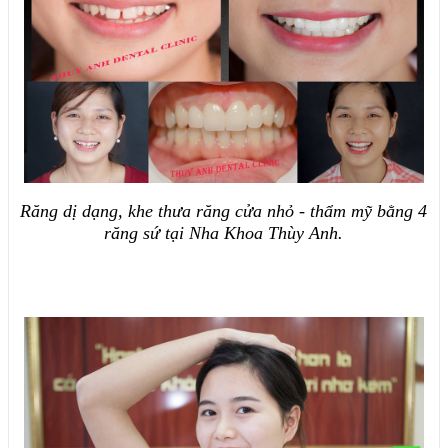
Răng dị dạng, khe thưa răng cửa nhỏ - thẩm mỹ bằng 4
răng sứ tại Nha Khoa Thùy Anh.