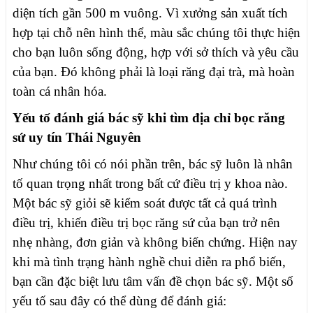
diện tích gần 500 m vuông. Vì xưởng sản xuất tích
hợp tại chỗ nên hình thể, màu sắc chúng tôi thực hiện
cho bạn luôn sống động, hợp với sở thích và yêu cầu
của bạn. Đó không phải là loại răng đại trà, mà hoàn
toàn cá nhân hóa.
Yếu tố đánh giá bác sỹ khi tìm địa chỉ bọc răng
sứ uy tín Thái Nguyên
Như chúng tôi có nói phần trên, bác sỹ luôn là nhân
tố quan trọng nhất trong bất cứ điều trị y khoa nào.
Một bác sỹ giỏi sẽ kiểm soát được tất cả quá trình
điều trị, khiến điều trị bọc răng sứ của bạn trở nên
nhẹ nhàng, đơn giản và không biến chứng. Hiện nay
khi mà tình trạng hành nghề chui diễn ra phổ biến,
bạn cần đặc biệt lưu tâm vấn đề chọn bác sỹ. Một số
yếu tố sau đây có thể dùng để đánh giá: