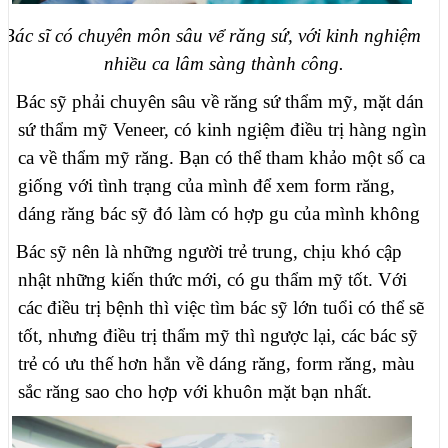
Bác sĩ có chuyên môn sâu vể răng sứ, với kinh nghiệm
nhiều ca lâm sàng thành công.
Bác sỹ phải chuyên sâu về răng sứ thẩm mỹ, mặt dán
sứ thẩm mỹ Veneer, có kinh ngiệm điều trị hàng ngìn
ca về thẩm mỹ răng. Bạn có thể tham khảo một số ca
giống với tình trạng của mình để xem form răng,
dáng răng bác sỹ đó làm có hợp gu của mình không
Bác sỹ nên là những người trẻ trung, chịu khó cập
nhật những kiến thức mới, có gu thẩm mỹ tốt. Với
các điều trị bệnh thì việc tìm bác sỹ lớn tuổi có thể sẽ
tốt, nhưng điều trị thẩm mỹ thì ngược lại, các bác sỹ
trẻ có ưu thế hơn hẳn về dáng răng, form răng, màu
sắc răng sao cho hợp với khuôn mặt bạn nhất.