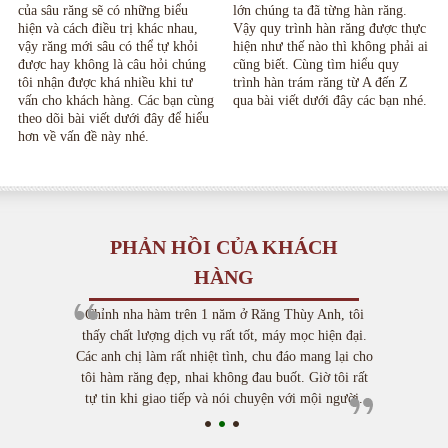
của sâu răng sẽ có những biểu
lớn chúng ta đã từng hàn răng.
hiện và cách điều trị khác nhau,
Vậy quy trình hàn răng được thực
vậy răng mới sâu có thể tự khỏi
hiện như thế nào thì không phải ai
được hay không là câu hỏi chúng
cũng biết. Cùng tìm hiểu quy
tôi nhận được khá nhiều khi tư
trình hàn trám răng từ A đến Z
vấn cho khách hàng. Các bạn cùng
qua bài viết dưới đây các bạn nhé.
theo dõi bài viết dưới đây để hiểu
hơn về vấn đề này nhé.
PHẢN HỒI CỦA KHÁCH
HÀNG
Chỉnh nha hàm trên 1 năm ở Răng Thùy Anh, tôi
thấy chất lượng dịch vụ rất tốt, máy mọc hiện đại.
Các anh chị làm rất nhiệt tình, chu đáo mang lại cho
tôi hàm răng đẹp, nhai không đau buốt. Giờ tôi rất
tự tin khi giao tiếp và nói chuyện với mội người.