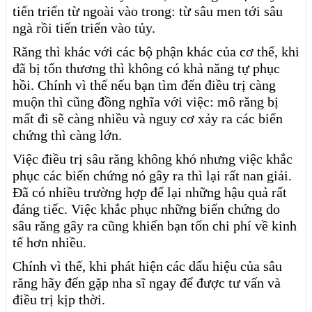
tiến triển từ ngoài vào trong: từ sâu men tới sâu
ngà rồi tiến triển vào tủy.
Răng thì khác với các bộ phận khác của cơ thể, khi
đã bị tổn thương thì không có khả năng tự phục
hồi. Chính vì thế nếu bạn tìm đến điều trị càng
muộn thì cũng đồng nghĩa với việc: mô răng bị
mất đi sẽ càng nhiều và nguy cơ xảy ra các biến
chứng thì càng lớn.
Việc điều trị sâu răng không khó nhưng việc khắc
phục các biến chứng nó gây ra thì lại rất nan giải.
Đã có nhiều trường hợp để lại những hậu quả rất
đáng tiếc. Việc khắc phục những biến chứng do
sâu răng gây ra cũng khiến bạn tốn chi phí về kinh
tế hơn nhiều.
Chính vì thế, khi phát hiện các dấu hiệu của sâu
răng hãy đến gặp nha sĩ ngay để được tư vấn và
điều trị kịp thời.