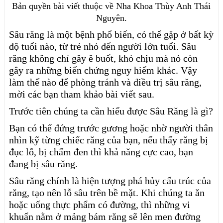
Bản quyền bài viết thuộc về Nha Khoa Thùy Anh Thái
Nguyên.
Sâu răng là một bệnh phổ biến, có thể gặp ở bất kỳ
độ tuổi nào, từ trẻ nhỏ đến người lớn tuổi. Sâu
răng không chỉ gây ê buốt, khó chịu mà nó còn
gây ra những biến chứng nguy hiểm khác. Vậy
làm thế nào để phòng tránh và điều trị sâu răng,
mời các bạn tham khảo bài viết sau.
Trước tiên chúng ta cần hiểu được Sâu Răng là gì?
Bạn có thể đứng trước gương hoặc nhờ người thân
nhìn kỹ từng chiếc răng của bạn, nếu thấy răng bị
đục lỗ, bị chấm đen thì khả năng cực cao, bạn
đang bị sâu răng.
Sâu răng chính là hiện tượng phá hủy cấu trúc của
răng, tạo nên lỗ sâu trên bề mặt. Khi chúng ta ăn
hoặc uống thực phẩm có đường, thì những vi
khuẩn nằm ở mảng bám răng sẽ lên men đường