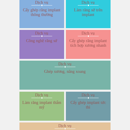
Dịch vụ
Dịch vụ
Cấy ghép răng implant
Làm răng sứ trên
thông thường
implant
Dịch vụ
Dịch vụ
Công nghệ răng sứ
Cấy ghép răng implant
tích hợp xương nhanh
Dịch vụ
Ghép xương, nâng xoang
Dịch vụ
Dịch vụ
Làm răng implant thẩm
Cấy ghép implant tức
mỹ
thì
Dịch vụ