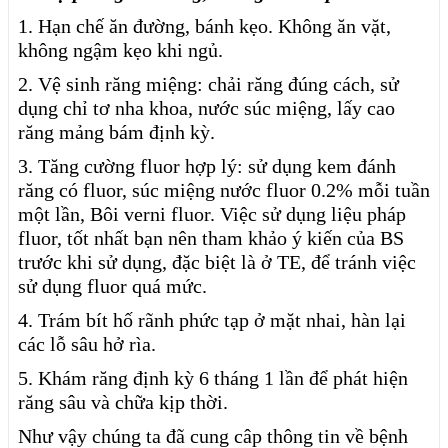
1. Hạn chế ăn đường, bánh kẹo. Không ăn vặt,
không ngậm kẹo khi ngủ.
2. Vệ sinh răng miệng: chải răng đúng cách, sử
dụng chỉ tơ nha khoa, nước súc miệng, lấy cao
răng mảng bám định kỳ.
3. Tăng cường fluor hợp lý: sử dụng kem đánh
răng có fluor, súc miệng nước fluor 0.2% mỗi tuần
một lần, Bôi verni fluor. Việc sử dụng liệu pháp
fluor, tốt nhất bạn nên tham khảo ý kiến của BS
trước khi sử dụng, đặc biệt là ở TE, để tránh việc
sử dụng fluor quá mức.
4. Trám bít hố rãnh phức tạp ở mặt nhai, hàn lại
các lỗ sâu hở rìa.
5. Khám răng định kỳ 6 tháng 1 lần để phát hiện
răng sâu và chữa kịp thời.
Như vậy chúng ta đã cung câp thông tin về bệnh