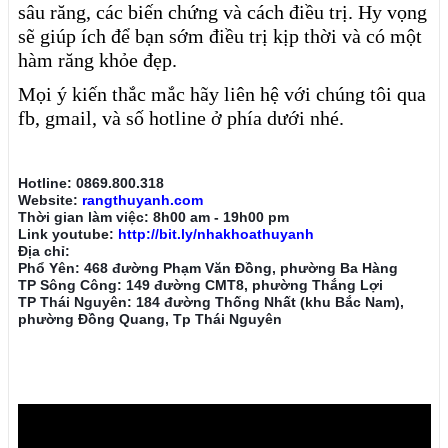
sâu răng, các biến chứng và cách điều trị. Hy vọng
sẽ giúp ích để bạn sớm điều trị kịp thời và có một
hàm răng khỏe đẹp.
Mọi ý kiến thắc mắc hãy liên hệ với chúng tôi qua
fb, gmail, và số hotline ở phía dưới nhé.
Hotline: 0869.800.318
Website:
rangthuyanh.com
Thời gian làm việc: 8h00 am - 19h00 pm
Link youtube:
http://bit.ly/nhakhoathuyanh
Địa chỉ:
Phổ Yên: 468 đường Phạm Văn Đồng, phường Ba Hàng
TP Sông Công: 149 đường CMT8, phường Thắng Lợi
TP Thái Nguyên: 184 đường Thống Nhất (khu Bắc Nam),
phường Đồng Quang, Tp Thái Nguyên