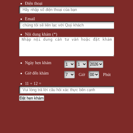
Điện thoại
Email
Nội dung khám (*)
Ngày hẹn khám
Giờ đến khám
Giờ :
Phút
11 + 12 =