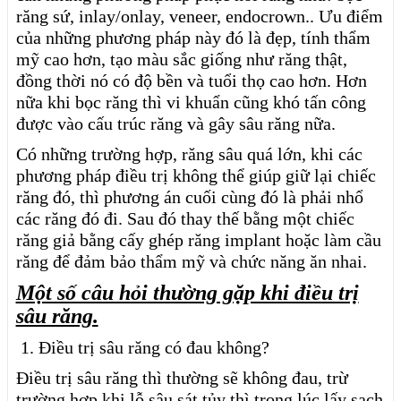
răng sứ, inlay/onlay, veneer, endocrown.. Ưu điểm
của những phương pháp này đó là đẹp, tính thẩm
mỹ cao hơn, tạo màu sắc giống như răng thật,
đồng thời nó có độ bền và tuổi thọ cao hơn. Hơn
nữa khi bọc răng thì vi khuẩn cũng khó tấn công
được vào cấu trúc răng và gây sâu răng nữa.
Có những trường hợp, răng sâu quá lớn, khi các
phương pháp điều trị không thể giúp giữ lại chiếc
răng đó, thì phương án cuối cùng đó là phải nhổ
các răng đó đi. Sau đó thay thế bằng một chiếc
răng giả bằng cấy ghép răng implant hoặc làm cầu
răng để đảm bảo thẩm mỹ và chức năng ăn nhai.
Một số câu hỏi thường gặp khi điều trị
sâu răng.
1. Điều trị sâu răng có đau không?
Điều trị sâu răng thì thường sẽ không đau, trừ
trường hợp khi lỗ sâu sát tủy thì trong lúc lấy sạch