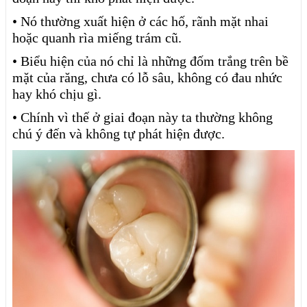
• Nó thường xuất hiện ở các hố, rãnh mặt nhai
hoặc quanh rìa miếng trám cũ.
• Biểu hiện của nó chỉ là những đốm trắng trên bề
mặt của răng, chưa có lỗ sâu, không có đau nhức
hay khó chịu gì.
• Chính vì thế ở giai đoạn này ta thường không
chú ý đến và không tự phát hiện được.