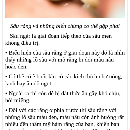
Sâu răng và những biến chứng có thể gặp phải
+ Sâu ngà: là giai đoạn tiếp theo của sâu men
không điều trị.
• Biểu hiện của sâu răng ở giai đoạn này đó là nhìn
thấy những lỗ sâu với mô răng bị đổi màu nâu
hoặc đen.
• Có thể có ê buốt khi có các kích thích như nóng,
lạnh hay ăn đồ ngọt.
• Ngoài ra thì còn dễ bị dắt thức ăn gây khó chịu,
hôi miệng.
• Đối với các răng ở phía trước thì sâu răng với
những lỗ sâu màu đen, màu nâu còn ảnh hưởng rất
nhiều đến thẩm mỹ hàm răng của bạn, khiến bạn