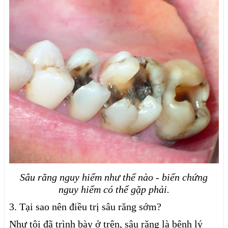
Sâu răng nguy hiểm như thế nào - biến chứng
nguy hiểm có thể gặp phải.
3. Tại sao nên điều trị sâu răng sớm?
Như tôi đã trình bày ở trên, sâu răng là bệnh lý