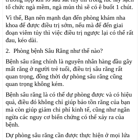
tổ chức ngà mềm, ngà mủn thì sẽ có ê buốt 1 chút.
Vì thế, Bạn nên mạnh dạn đến phòng khám nha
khoa để được điều trị sớm, nếu mà để đến giai
đoạn viêm tủy thì việc điều trị ngược lại có thể rất
đau, kéo dài.
2. Phòng bệnh Sâu Răng như thế nào?
Bệnh sâu răng chính là nguyên nhân hàng đầu gây
mất răng ở người trẻ tuổi, điều trị sâu răng rất
quan trọng, đồng thời dự phòng sâu răng cũng
quan trọng không kém.
Bệnh sâu răng là có thể dự phòng được và có hiệu
quả, điều đó không chỉ giúp bảo tồn răng của bạn
mà còn giúp giảm chi phí kinh tế, cũng như ngăn
ngừa các nguy cơ biến chứng có thể xảy ra của
bệnh.
Dự phòng sâu răng cần được thực hiện ở mọi lứa