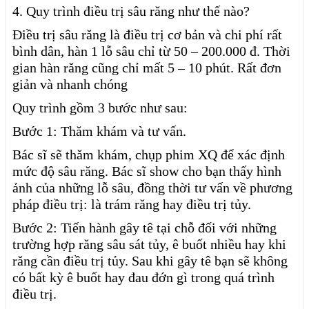
4. Quy trình điều trị sâu răng như thế nào?
Điều trị sâu răng là điều trị cơ bản và chi phí rất
bình dân, hàn 1 lỗ sâu chỉ từ 50 – 200.000 đ. Thời
gian hàn răng cũng chỉ mất 5 – 10 phút. Rất đơn
giản và nhanh chóng
Quy trình gồm 3 bước như sau:
Bước 1: Thăm khám và tư vấn.
Bác sĩ sẽ thăm khám, chụp phim XQ để xác định
mức độ sâu răng. Bác sĩ show cho bạn thấy hình
ảnh của những lỗ sâu, đồng thời tư vấn về phương
pháp điều trị: là trám răng hay điều trị tủy.
Bước 2: Tiến hành gây tê tại chỗ đối với những
trường hợp răng sâu sát tủy, ê buốt nhiều hay khi
răng cần điều trị tủy. Sau khi gây tê bạn sẽ không
có bất kỳ ê buốt hay đau đớn gì trong quá trình
điều trị.