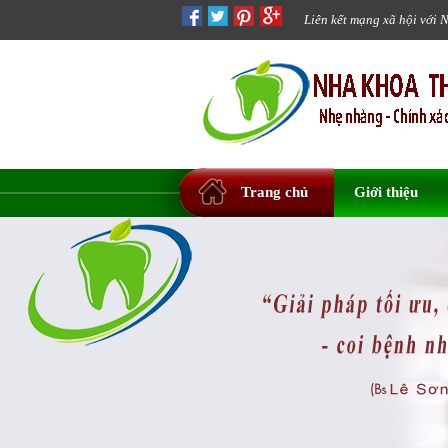
Liên kết mạng xã hội với 
Trang chủ
Giới thiệu