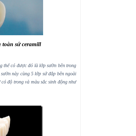
 toàn sứ ceramill
g thể có được đó là lớp sườn bên trong
 sườn này cùng 5 lớp sứ đắp bên ngoài
ứ có độ trong và màu sắc sinh động như