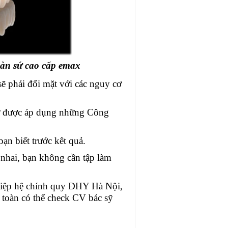
oàn sứ cao cấp emax
sẽ phải đối mặt với các nguy cơ
 được áp dụng những Công
bạn biết trước kêt quả.
nhai, bạn không cần tập làm
hiệp hệ chính quy ĐHY Hà Nội,
 toàn có thể check CV bác sỹ