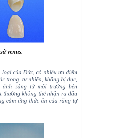
sứ venus.
loại của Đức, có nhiều ưu điểm
c trong, tự nhiên, không bị đục,
 ánh sáng từ môi trường bên
ắt thường không thể nhận ra đâu
năng cảm ứng thức ăn của răng tự