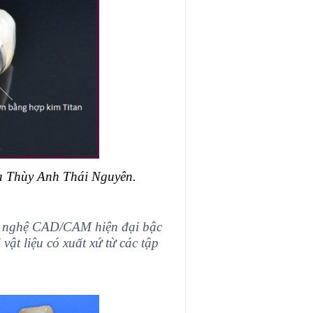
oa Thùy Anh Thái Nguyên.
ng nghệ CAD/CAM hiện đại bậc
vật liệu có xuất xứ từ các tập