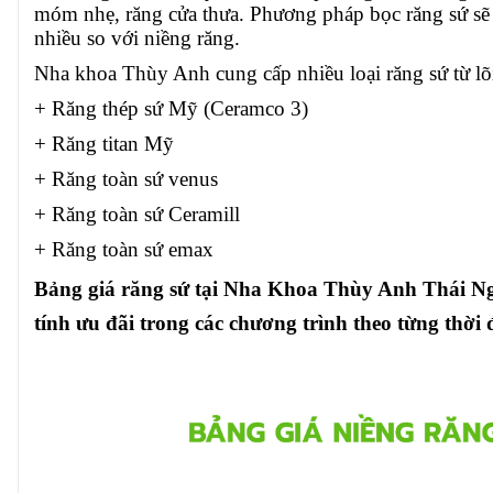
móm nhẹ, răng cửa thưa. Phương pháp bọc răng sứ sẽ 
nhiều so với niềng răng.
Nha khoa Thùy Anh cung cấp nhiều loại răng sứ từ lõi
+ Răng thép sứ Mỹ (Ceramco 3)
+ Răng titan Mỹ
+ Răng toàn sứ
venus
+ Răng toàn sứ Ceramill
+ Răng toàn sứ emax
Bảng giá răng sứ tại Nha Khoa Thùy Anh Thái Nguy
tính ưu đãi trong các chương trình theo từng thời 