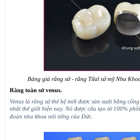
Bảng giá răng sứ - răng Tilal sứ mỹ Nha Kh
Răng toàn sứ venus.
Venus là răng sứ thế hệ mới được sản xuất bằng cô
nhất thế giới hiện nay. Nó được cấu tạo từ 100% phôi 
đoàn nha khoa nổi tiếng của Đức.