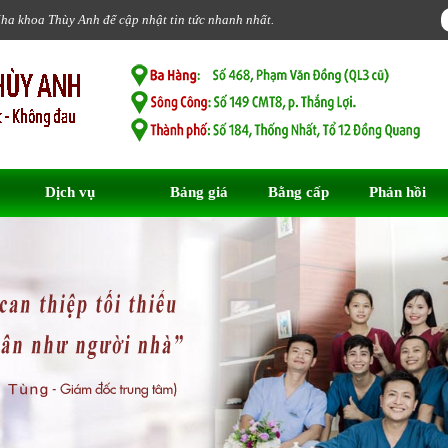
Nha khoa Thùy Anh để cập nhật tin tức nhanh nhất.
Dịch vụ
Bảng giá
Bằng cấp
Phản hồi