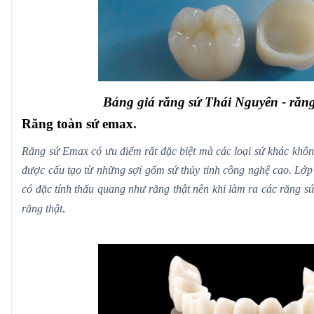
Bảng giá răng sứ Thái Nguyên - răng
Răng toàn sứ emax.
Răng sứ Emax có ưu điểm rất đặc biệt mà các loại sứ khác khôn
được cấu tạo từ những sợi gốm sứ thủy tinh công nghệ cao. Lớp
có đặc tính thấu quang như răng thật nên khi làm ra các răng s
răng thật
.