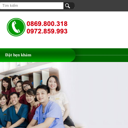
Đặt hẹn khám