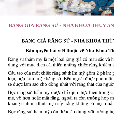
BẢNG GIÁ RĂNG SỨ - NHA KHOA THÙY A
BẢNG GIÁ RĂNG SỨ - NHA KHOA THÙ
Bản quyền bài viết thuộc về Nha Khoa T
Răng sứ thẩm mỹ là một loại răng giả có màu sắc và h
dụng với mục đích cải thiện những chiếc răng khiếm 
Cấu tạo của một chiếc răng sứ thẩm mỹ gồm 2 phần: 
loại, hợp kim hoặc bằng sứ. Bên ngoài được phủ một 
sẽ được làm sao cho đồng nhất với răng thật của người
Bọc răng sứ thẩm mỹ được chỉ định thực hiện trong cá
mẻ, vỡ hơn hoặc mất răng, ngoài ra còn trường hợp mấ
kháng sinh mà thực hiện tẩy trắng không có hiệu quả.
Bọc răng sứ thẩm mỹ còn được áp dụng với trường hợ