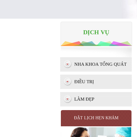
DỊCH VỤ
NHA KHOA TỔNG QUÁT
ĐIỀU TRỊ
LÀM ĐẸP
ĐẶT LỊCH HẸN KHÁM