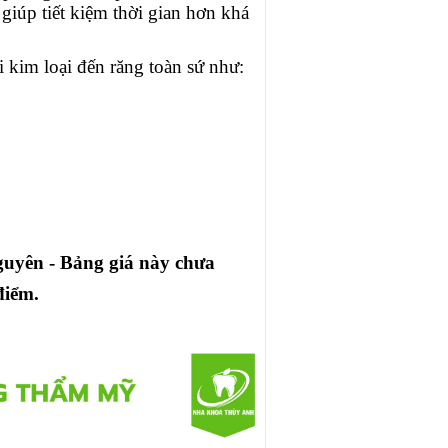
giúp tiết kiệm thời gian hơn khá
 kim loại đến răng toàn sứ như:
ên - Bảng giá này chưa
điểm.