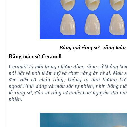
Bảng giá răng sứ - răng toàn 
Răng toàn sứ Ceramill
Ceramill là một trong những dòng răng sứ không kim 
nổi bật về tính thẩm mỹ và chức năng ăn nhai.
Màu sắ
đen viền cổ chân răng, không bị ảnh hưởng bởi
ngoài.Hình dáng và màu sắc tự nhiên, nhìn bằng m
là răng sứ, đâu là răng tự nhiên.Giữ nguyên khả 
nhiên.