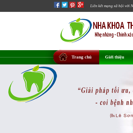
Liên kết mạng xã hội với 
Trang chủ
Giới thiệu