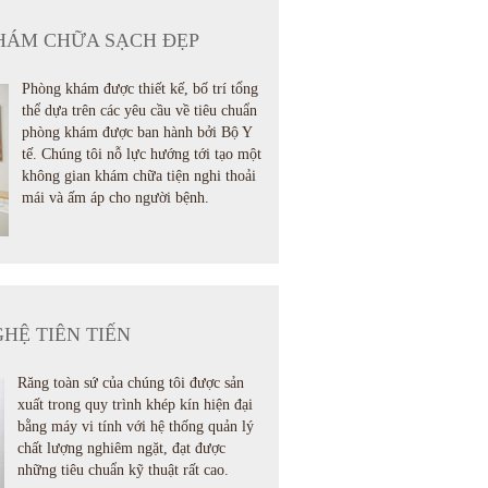
HÁM CHỮA SẠCH ĐẸP
Phòng khám được thiết kế, bố trí tổng
thể dựa trên các yêu cầu về tiêu chuẩn
phòng khám được ban hành bởi Bộ Y
tế. Chúng tôi nỗ lực hướng tới tạo một
không gian khám chữa tiện nghi thoải
mái và ấm áp cho người bệnh.
HỆ TIÊN TIẾN
Răng toàn sứ của chúng tôi được sản
xuất trong quy trình khép kín hiện đại
bằng máy vi tính với hệ thống quản lý
chất lượng nghiêm ngặt, đạt được
những tiêu chuẩn kỹ thuật rất cao.