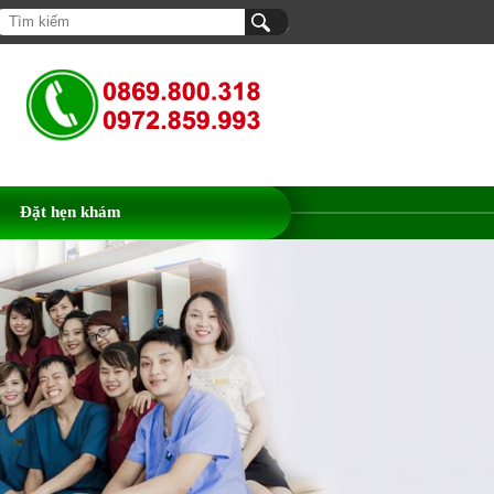
Đặt hẹn khám