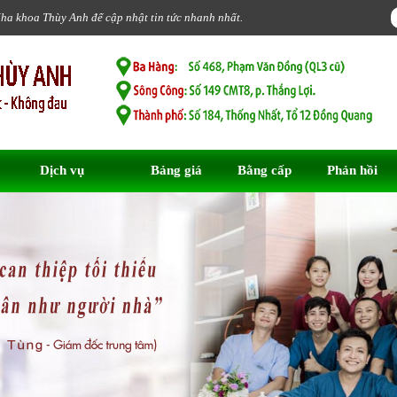
Nha khoa Thùy Anh để cập nhật tin tức nhanh nhất.
Dịch vụ
Bảng giá
Bằng cấp
Phản hồi